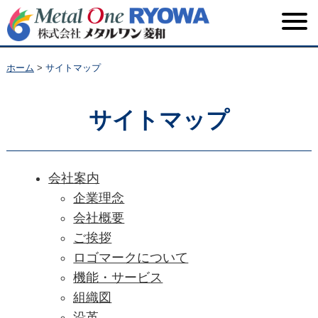
ホーム
>
サイトマップ
サイトマップ
会社案内
企業理念
会社概要
ご挨拶
ロゴマークについて
機能・サービス
組織図
沿革